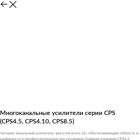
Многоканальные усилители серии CPS
(CPS4.5, CPS4.10, CPS8.5)
Четырех-канальный усилитель, высотой всего 2U, обеспечивающий гибкость и
надёжность в профессиональных инсталляциях.Главным отличием CPS4.5,