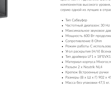
компонентов высокого уровня,
серию одной из лучших в отра
Тип Сабвуфер
Частотный диапазон: 30 Hz 
Максимальное звуковое дав
Мощность 600 Вт продолжи
Сопротивление 8 Ohm
Режим работы С использов
Угол раскрытия (H/V) Всен
Тип драйвера LF1 х 18"EVX
Материал корпуса Многосл
Разъем 2 х Neutrik NL4
Крепеж Встроенные ручки
Размеры (В х Ш х Г) 902 х 4
Масса без упаковки 47,5 кг.