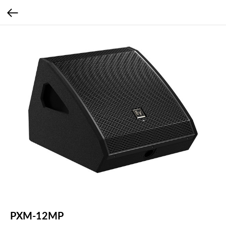
PXM-12MP