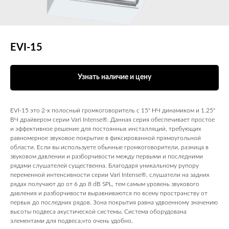
EVI-15
Узнать наличие и цену
EVI-15 это 2-х полосный громкоговоритель с 15" НЧ динамиком и 1.25"
ВЧ драйвером серии Vari Intense®. Данная серия обеспечивает простое
и эффективное решение для постоянных инсталляций, требующих
равномерное звуковое покрытие в фиксированной прямоугольной
области. Если вы используете обычные громкоговорители, разница в
звуковом давлении и разборчивости между первыми и последними
рядами слушателей существенна. Благодаря уникальному рупору
переменной интенсивности серии Vari Intense®, слушатели на задних
рядах получают до от 6 до 8 dB SPL, тем самым уровень звукового
давления и разборчивости выравниваются по всему пространству от
первых до последних рядов. Зона покрытия равна удвоенному значению
высоты подвеса акустической системы. Система оборудована
элементами для подвеса,что очень удобно.