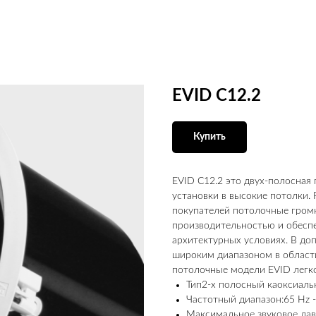
EVID C12.2
Купить
EVID C12.2 это двух-полосная
установки в высокие потолки.
покупателей потолочные гром
производительностью и обесп
архитектурных условиях. В до
широким диапазоном в област
потолочные модели EVID легко
Тип2-х полосный каоксиаль
Частотный диапазон:65 Hz -
Максимальное звуковое дав